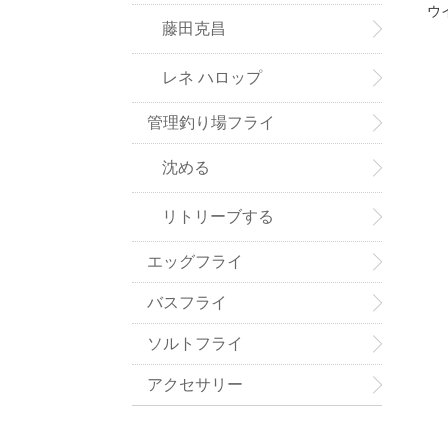
ウ
藤田克昌
レネ ハロップ
管理釣り場フライ
沈める
リトリーブする
エッグフライ
バスフライ
ソルトフライ
アクセサリー