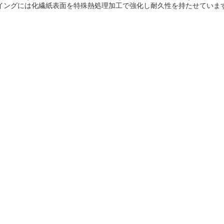
イングには化繊紙表面を特殊熱処理加工で強化し耐久性を持たせていま