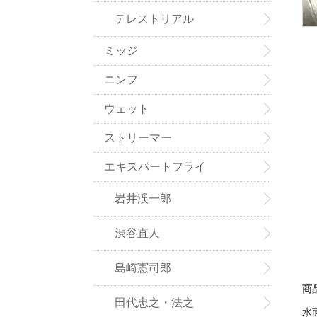
テレストリアル
ミッジ
ニンフ
ウェット
ストリーマー
エキスパートフライ
岩井渓一郎
渋谷直人
島崎憲司郎
商
田代忠之・法之
水