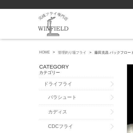
HOME
管理釣り場フライ
藤田克昌 バックフロー
CATEGORY
カテゴリー
ドライフライ
パラシュート
カディス
CDCフライ