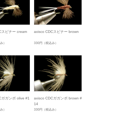
CDCスピナー cream
axisco CDCスピナー brown
み）
330円
（税込み）
DCガガンボ olive #1
axisco CDCガガンボ brown #
14
み）
330円
（税込み）