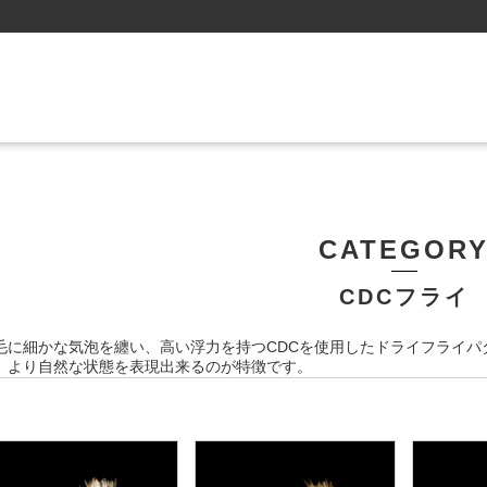
CATEGOR
CDCフライ
毛に細かな気泡を纏い、高い浮力を持つCDCを使用したドライフライパ
、より自然な状態を表現出来るのが特徴です。