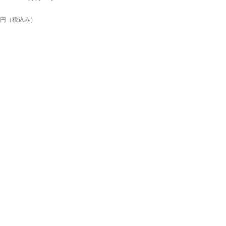
5円
（税込み）