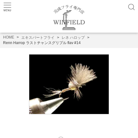
HOME
エキスパートフライ
レネ ハロップ
Renn Harrop ラストチャンスグリプル flav #14