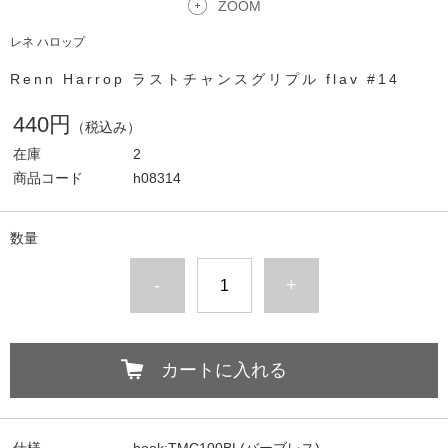
ZOOM
レネ ハロップ
Renn Harrop ラストチャンスグリプル flav #14
440円
（税込み）
在庫
2
商品コード
h08314
数量
-
+
カートに入れる