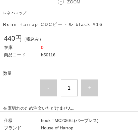
ZOOM
レネ ハロップ
Renn Harrop CDCビートル black #16
440円
（税込み）
在庫
0
商品コード
h50116
数量
-
+
在庫切れのため注文いただけません。
仕様
hook:TMC206BL(バーブレス)
ブランド
House of Harrop