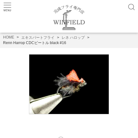
HOME
エキスパートフライ
レネ ハロップ
Renn Harrop CDCビートル black #16