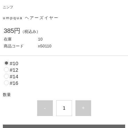
ニンフ
umpqua ヘアーズイヤー
385円
（税込み）
在庫
10
商品コード
n50110
#10
#12
#14
#16
数量
-
+