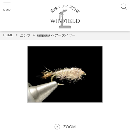
HOME
ニンフ
umpqua ヘアーズイヤー
ZOOM