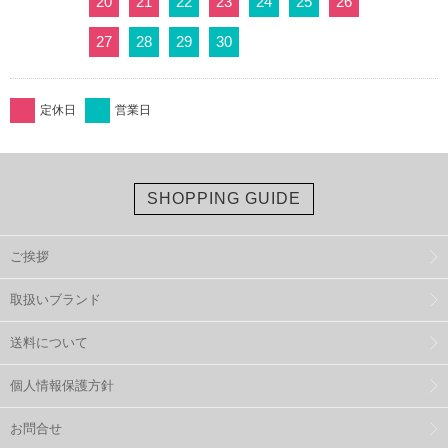
20
21
22
23
24
25
26
27
28
29
30
定休日
営業日
SHOPPING GUIDE
ご挨拶
取扱いブランド
送料について
個人情報保護方針
お問合せ