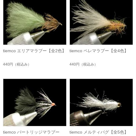
tiemco エリアマラブー【全2色】
tiemco ペレマラブー【全4色】
440円
（税込み）
440円
（税込み）
tiemco パートリッジマラブー
tiemco メルティバグ【全5色】