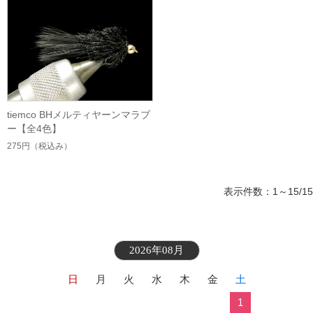
tiemco BHメルティヤーンマラブ
ー【全4色】
275円
（税込み）
表示件数：1～15/15
2026年08月
日
月
火
水
木
金
土
1