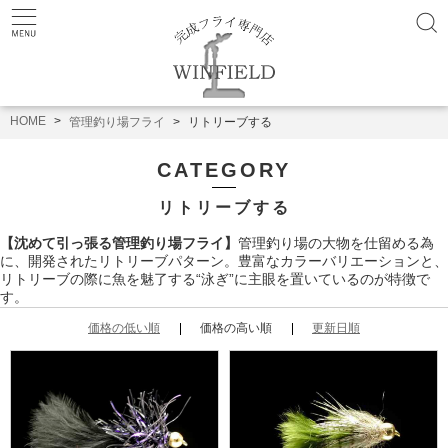
HOME
管理釣り場フライ
リトリーブする
CATEGORY
リトリーブする
【沈めて引っ張る管理釣り場フライ】
管理釣り場の大物を仕留める為
に、開発されたリトリーブパターン。豊富なカラーバリエーションと、
リトリーブの際に魚を魅了する“泳ぎ”に主眼を置いているのが特徴で
す。
価格の低い順
価格の高い順
更新日順