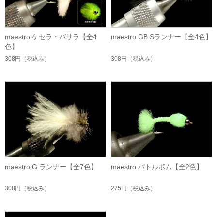
maestro ケセラ・バサラ【全4
maestro GB Sランナー【全4色】
色】
308円
（税込み）
308円
（税込み）
maestro G ランナー【全7色】
maestro バトルボム【全2色】
308円
（税込み）
275円
（税込み）